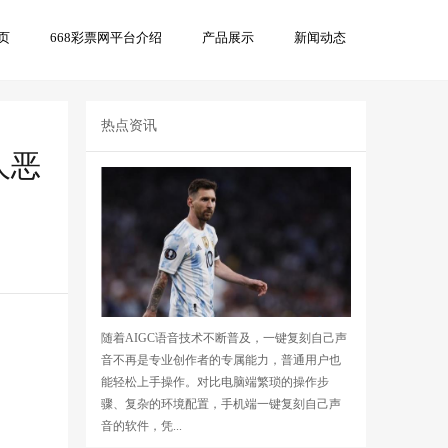
页
668彩票网平台介绍
产品展示
新闻动态
页
热点资讯
人恶
随着AIGC语音技术不断普及，一键复刻自己声
音不再是专业创作者的专属能力，普通用户也
能轻松上手操作。对比电脑端繁琐的操作步
骤、复杂的环境配置，手机端一键复刻自己声
音的软件，凭...