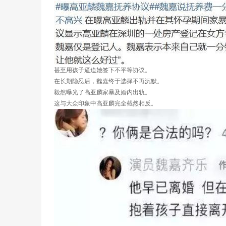
甚至用孩子逼迫她签下不平等协议。
在长期隐忍后，魏嘉终于选择不再沉默。
毅然曝光了高亚麟家暴及婚内出轨。
这与大众印象中高亚麟完全截然相反。