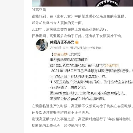
01高亚麟
谁能想到，在《家有儿女》中的塑造暖心父亲形象的高亚麟。
戏外却被爆出令人震惊的另一面。
2023年，演员魏嘉突然在网上发布高亚麟的恶行。
怀孕期间，高亚麟多次动手打她，还出轨了女演员徐子钧。
在魏嘉临近生产的时候，高亚麟不仅频繁与徐子钧实在会面吃饭
还多次通过转账等维持着不正当关系。
发现高亚麟出轨的事情之后，高亚麟对她进行了3年的精神控制
切断她的工作机会，监控她的社交。