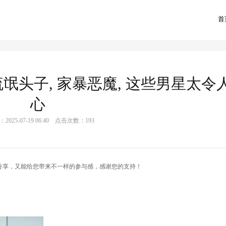
首
首
氓头子, 家暴恶魔, 这些男星太令
心
025-07-19 06:40 点击次数：193
分享，又能给您带来不一样的参与感，感谢您的支持！