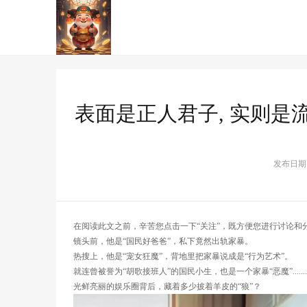
表面是正人君子, 实则是流
发布日期：2
在阅读此文之前，辛苦您点击一下“关注”，既方便您进行讨论和
镜头前，他是“国民好爸爸”，私下竟然出轨家暴。
热搜上，他是“宠女狂魔”，背地里把家暴说成是“行为艺术”。
就连曾被誉为“胡歌接班人”的国民小生，也是一个家暴“恶魔”.......
光鲜亮丽的娱乐圈背后，藏着多少披着羊皮的“狼”？