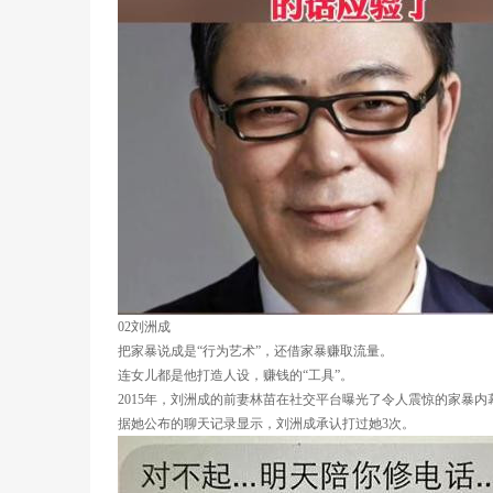
02刘洲成
把家暴说成是“行为艺术”，还借家暴赚取流量。
连女儿都是他打造人设，赚钱的“工具”。
2015年，刘洲成的前妻林苗在社交平台曝光了令人震惊的家暴内
据她公布的聊天记录显示，刘洲成承认打过她3次。