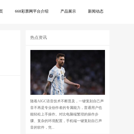
页
668彩票网平台介绍
产品展示
新闻动态
页
热点资讯
随着AIGC语音技术不断普及，一键复刻自己声
音不再是专业创作者的专属能力，普通用户也
能轻松上手操作。对比电脑端繁琐的操作步
骤、复杂的环境配置，手机端一键复刻自己声
音的软件，凭...