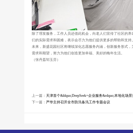
除了理发服务，工作人员还借此机会，向老人们宣传了社区的养
们的实际需求和困难，表示会尽力为他们提供更多的帮助和支持
未来，新盛花园社区将继续深化志愿服务内涵，创新服务形式，
需求和期望，努力为他们创造更加幸福、美好的晚年生活。
（张丹荔邹玉芬）
上一篇：
天津首个&ldquo;DeepSeek+企业服务&rdquo;本地化场
下一篇：
严华主持召开全市防汛备汛工作专题会议