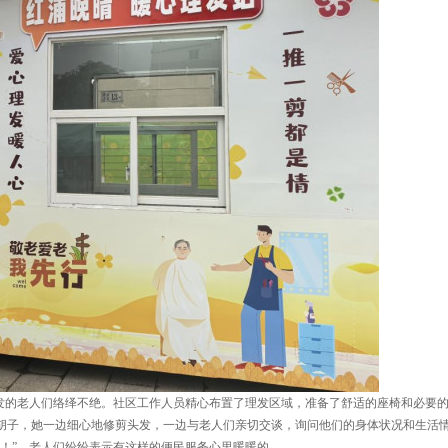
理发的老人们络绎不绝。社区工作人员精心布置了理发区域，准备了舒适的座椅和必要
胡子，她一边细心地修剪头发，一边与老人们亲切交谈，询问他们的身体状况和生活
！”，老人们纷纷表示有这样的便民服务心里暖暖的。